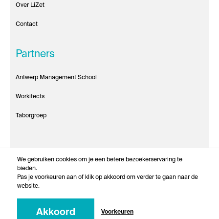
Over LiZet
Contact
Partners
Antwerp Management School
Workitects
Taborgroep
We gebruiken cookies om je een betere bezoekerservaring te
bieden.
© Antwerp Management School 2021
Pas je voorkeuren aan of klik op akkoord om verder te gaan naar de
website.
Powered by the University of Antwerp
Akkoord
Voorkeuren